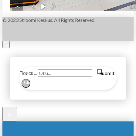
© 2023 Stroomi Keskus. All Rights Reserved.
×
Поиск ...
Submit
Clear
×