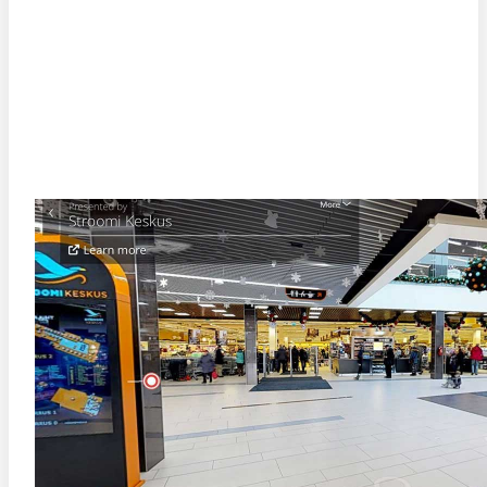
STROOMI KESKUSE VIRTUAALTUUR