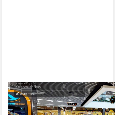
STROOMI KESKUSE VIRTUAALTUUR