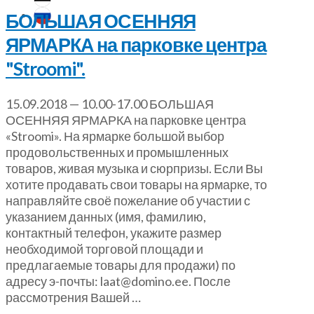
БОЛЬШАЯ ОСЕННЯЯ
ЯРМАРКА на парковке центра
"Stroomi".
15.09.2018 — 10.00-17.00 БОЛЬШАЯ
ОСЕННЯЯ ЯРМАРКА на парковке центра
«Stroomi». На ярмарке большой выбор
продовольственных и промышленных
товаров, живая музыка и сюрпризы. Если Вы
хотите продавать свои товары на ярмарке, то
направляйте своё пожелание об участии с
указанием данных (имя, фамилию,
контактный телефон, укажите размер
необходимой торговой площади и
предлагаемые товары для продажи) по
адресу э-почты: laat@domino.ee. После
рассмотрения Вашей …