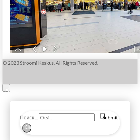
© 2023 Stroomi Keskus. All Rights Reserved.
×
Поиск ...
Submit
Clear