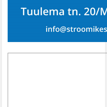
KESKUSE ASUKOHT