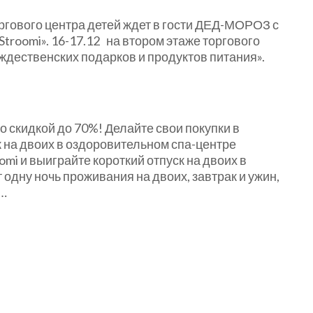
 торгового центра детей ждет в гости ДЕД-МОРОЗ с
Stroomi». 16-17.12 на втором этаже торгового
ождественских подарков и продуктов питания».
 скидкой до 70%! Делайте свои покупки в
к на двоих в оздоровительном спа-центре
omi и выиграйте короткий отпуск на двоих в
 одну ночь проживания на двоих, завтрак и ужин,
 …