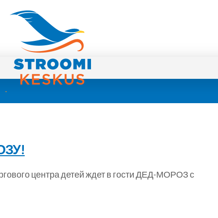
ОЗУ!
 торгового центра детей ждет в гости ДЕД-МОРОЗ с