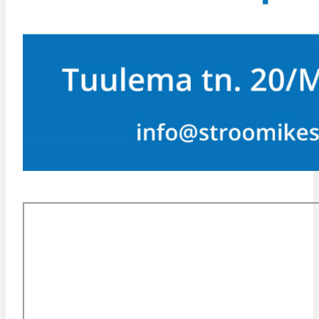
KESKUSE ASUKOHT