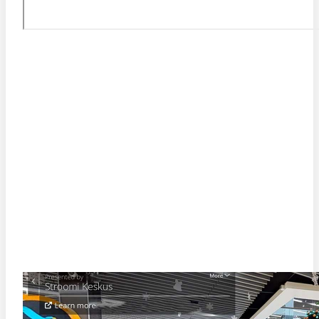
STROOMI KESKUSE VIRTUAALTUUR