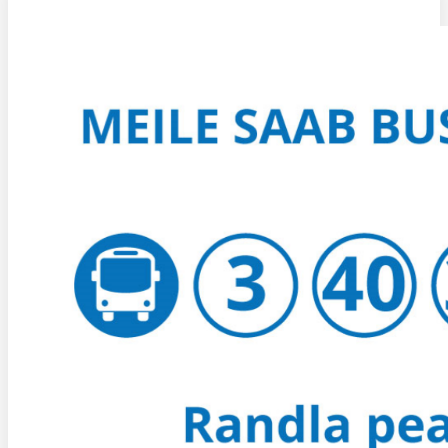
KUIDAS KOHALE JÕUDA?