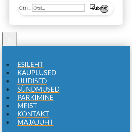
Otsi ...
Submit
Clear
×
ESILEHT
KAUPLUSED
UUDISED
SÜNDMUSED
PARKIMINE
MEIST
KONTAKT
MAJAJUHT