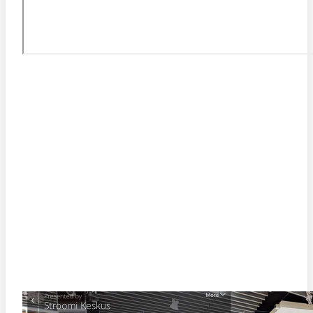
STROOMI KESKUSE VIRTUAALTUUR