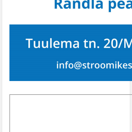
KESKUSE ASUKOHT