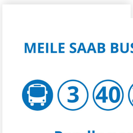
KUIDAS KOHALE JÕUDA?