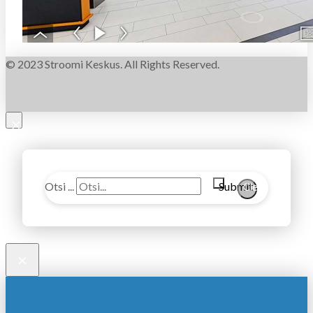
© 2023 Stroomi Keskus. All Rights Reserved.
×
Otsi ...
Submit
Clear
×