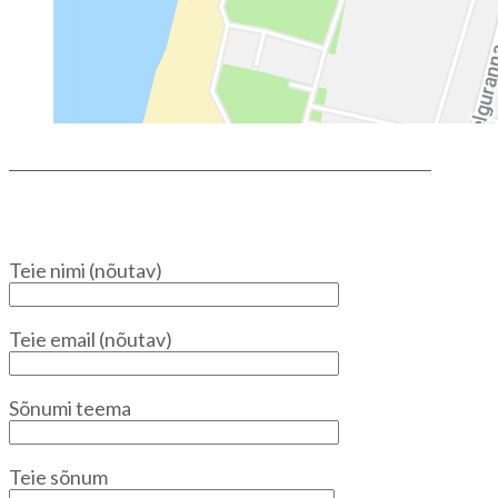
Teie nimi (nõutav)
Teie email (nõutav)
Sõnumi teema
Teie sõnum