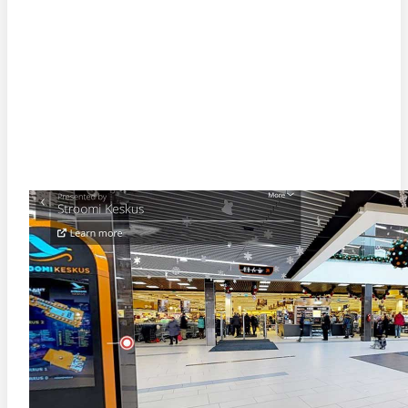
STROOMI KESKUSE VIRTUAALTUUR