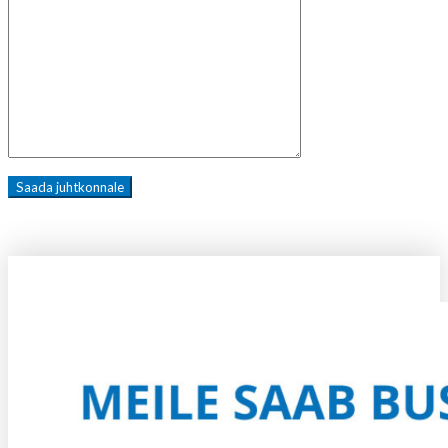
KUIDAS KOHALE JÕUDA?