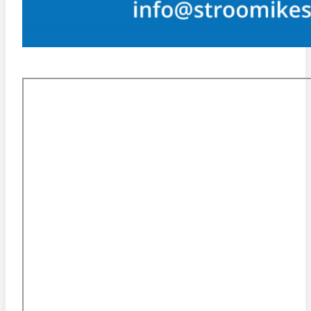
KESKUSE ASUKOHT