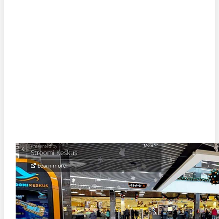
STROOMI KESKUSE VIRTUAALTUUR