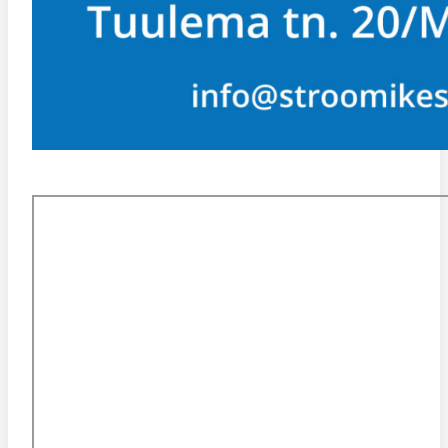
KESKUSE ASUKOHT