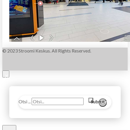
© 2023 Stroomi Keskus. All Rights Reserved.
×
Otsi ...
Submit
Clear