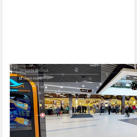
STROOMI KESKUSE VIRTUAALTUUR