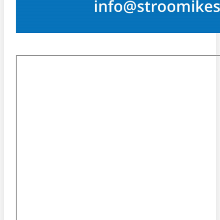
KESKUSE ASUKOHT