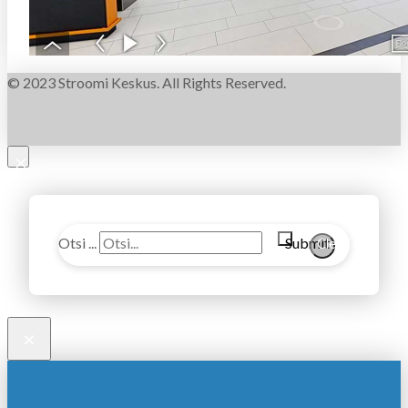
© 2023 Stroomi Keskus. All Rights Reserved.
×
Otsi ...
Submit
Clear
×