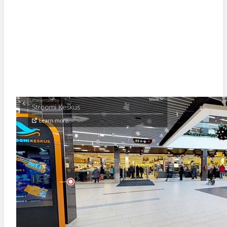
STROOMI KESKUSE VIRTUAALTUUR