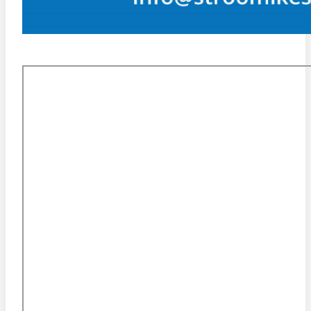
KESKUSE ASUKOHT