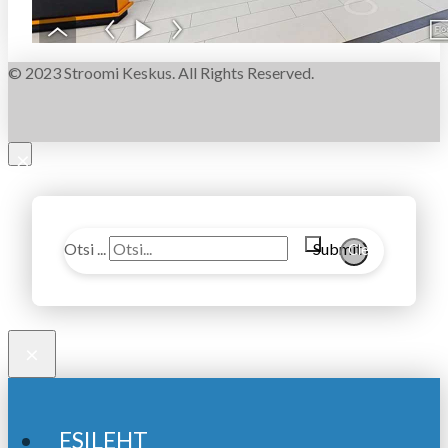
© 2023 Stroomi Keskus. All Rights Reserved.
×
Otsi ...
Submit
Clear
×
ESILEHT